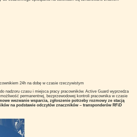
cownikiem 24h na dobę w czasie rzeczywistym
do nadzoru czasu i miejsca pracy pracowników. Active Guard wyprzedza
 możliwość permanentnej, bezprzewodowej kontroli pracownika w czasie
mowe wezwanie wsparcia, zgłoszenie potrzeby rozmowy ze stacją
wników na podstawie odczytów znaczników – transponderów RFiD