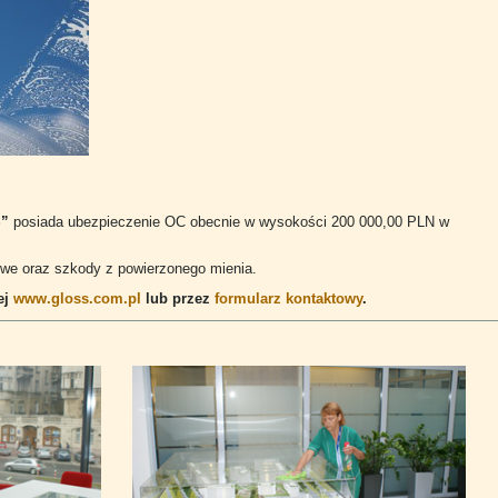
S”
posiada ubezpieczenie OC obecnie w wysokości 200 000,00 PLN w
we oraz szkody z powierzonego mienia.
ej
www.gloss.com.pl
lub przez
formularz kontaktowy
.