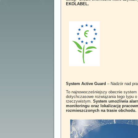
EKOLABEL.
System Active Guard
– Nadzór nad pra
To najnowocześniejszy obecnie system 
dotychczasowe rozwiązania tego typu o
rzeczywistym.
System umożliwia alar
monitoringu oraz lokalizację praco
rozmieszczonych na trasie obchodu.