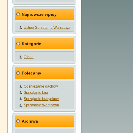
Najnowsze wpisy
Usługi Sprzątania Warszawa
Kategorie
Oferta
Polecamy
Odśnieżanie dachów
Sprzątanie biur
Sprzątanie budynków
Sprzątanie Warszawa
Archiwa